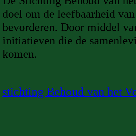
De Stichting Behoud van het 
doel om de leefbaarheid van 
bevorderen. Door middel van
initiatieven die de samenlev
komen.
stichting Behoud van het V